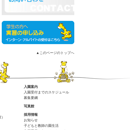
▲このページのトップへ
入園案内
入園受付までのスケジュール
募集要綱
写真館
採用情報
室）
お知らせ
子どもと教師の園生活