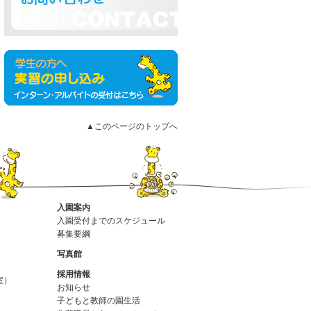
▲このページのトップへ
入園案内
入園受付までのスケジュール
募集要綱
写真館
採用情報
室）
お知らせ
子どもと教師の園生活